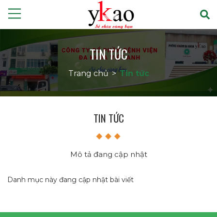
TIN TỨC
Trang chủ
>
Tin tức
TIN TỨC
Mô tả đang cập nhật
Danh mục này đang cập nhật bài viết